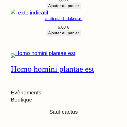
Ajouter au panier
cauticola ‘Lidakense’
5,00
€
Ajouter au panier
Homo homini plantae est
Évènements
Boutique
Sauf cactus