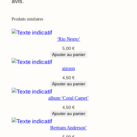
avis.
Produits similaires
‘Rio Negro’
5,00
€
Ajouter au panier
aizoon
4,50
€
Ajouter au panier
album ‘Coral Carpet’
4,50
€
Ajouter au panier
Bertram Anderson’
5,00
€