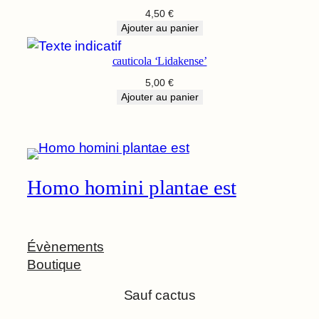
4,50
€
Ajouter au panier
cauticola ‘Lidakense’
5,00
€
Ajouter au panier
Homo homini plantae est
Évènements
Boutique
Sauf cactus