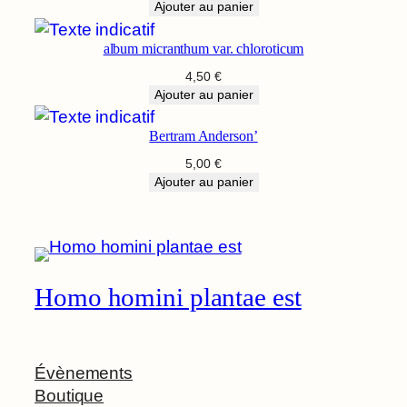
Ajouter au panier
album micranthum var. chloroticum
4,50
€
Ajouter au panier
Bertram Anderson’
5,00
€
Ajouter au panier
Homo homini plantae est
Évènements
Boutique