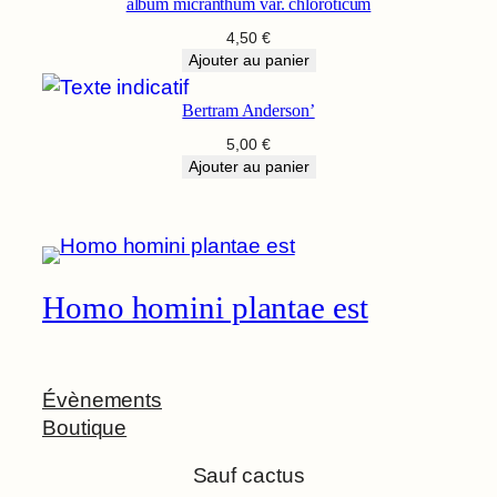
album micranthum var. chloroticum
4,50
€
Ajouter au panier
Bertram Anderson’
5,00
€
Ajouter au panier
Homo homini plantae est
Évènements
Boutique
Sauf cactus