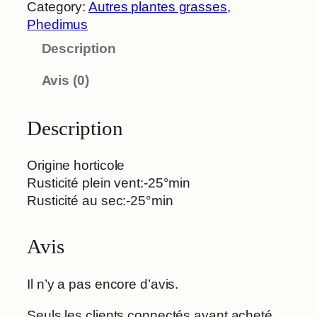
Category:
Autres plantes grasses
, 
Phedimus
Description
Avis (0)
Description
Origine horticole
Rusticité plein vent:-25°min
Rusticité au sec:-25°min
Avis
Il n’y a pas encore d’avis.
Seuls les clients connectés ayant acheté