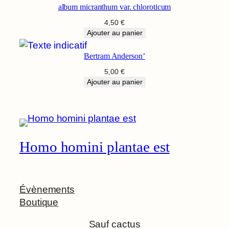
album micranthum var. chloroticum
4,50
€
Ajouter au panier
Bertram Anderson’
5,00
€
Ajouter au panier
Homo homini plantae est
Évènements
Boutique
Sauf cactus