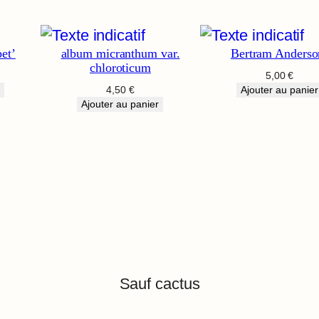
et’
album micranthum var.
Bertram Anderso
chloroticum
5,00
€
4,50
€
Ajouter au panier
Ajouter au panier
Sauf cactus