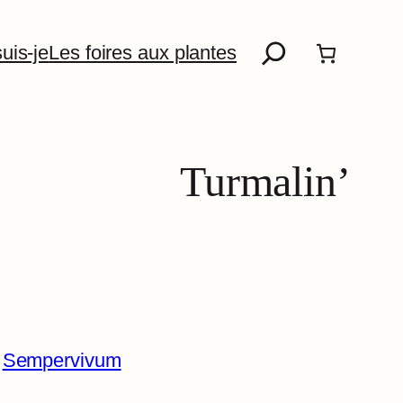
Recherche
uis-je
Les foires aux plantes
Turmalin’
 
Sempervivum