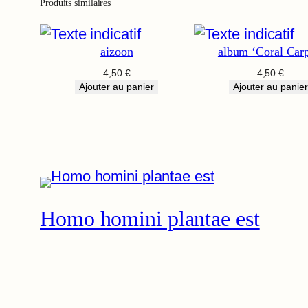
Produits similaires
aizoon
album ‘Coral Carp
4,50
€
4,50
€
Ajouter au panier
Ajouter au panier
Homo homini plantae est