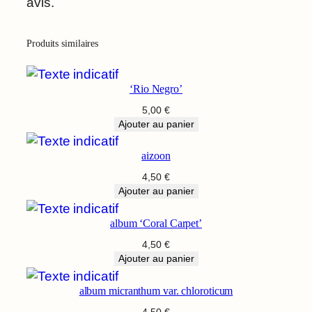
avis.
Produits similaires
‘Rio Negro’
5,00
€
Ajouter au panier
aizoon
4,50
€
Ajouter au panier
album ‘Coral Carpet’
4,50
€
Ajouter au panier
album micranthum var. chloroticum
4,50
€