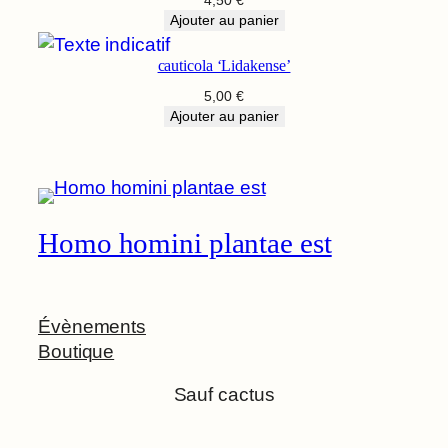
Ajouter au panier
cauticola ‘Lidakense’
5,00
€
Ajouter au panier
Homo homini plantae est
Évènements
Boutique
Sauf cactus