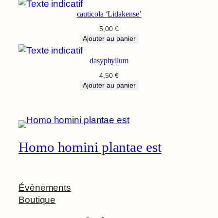
cauticola ‘Lidakense’
5,00
€
Ajouter au panier
dasyphyllum
4,50
€
Ajouter au panier
Homo homini plantae est
Évènements
Boutique