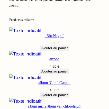
avis.
Produits similaires
‘Rio Negro’
5,00
€
Ajouter au panier
aizoon
4,50
€
Ajouter au panier
album ‘Coral Carpet’
4,50
€
Ajouter au panier
album micranthum var. chloroticum