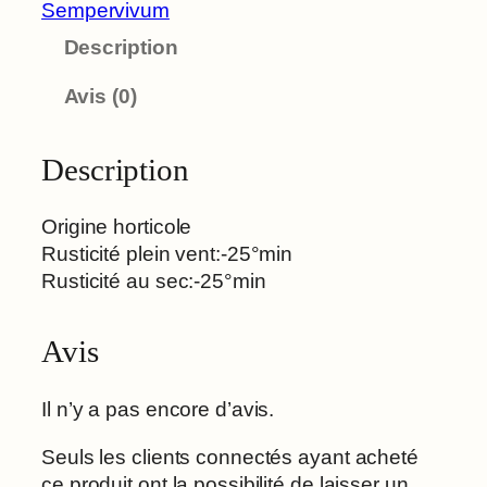
Sempervivum
Description
Avis (0)
Description
Origine horticole
Rusticité plein vent:-25°min
Rusticité au sec:-25°min
Avis
Il n’y a pas encore d’avis.
Seuls les clients connectés ayant acheté
ce produit ont la possibilité de laisser un