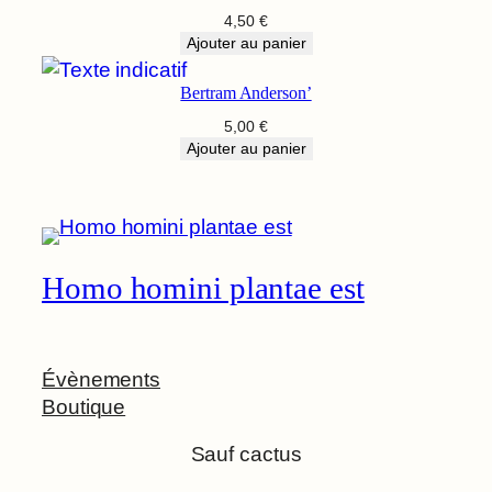
4,50
€
Ajouter au panier
Bertram Anderson’
5,00
€
Ajouter au panier
Homo homini plantae est
Évènements
Boutique
Sauf cactus