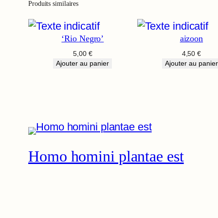
Produits similaires
‘Rio Negro’
aizoon
5,00
€
4,50
€
Ajouter au panier
Ajouter au panier
Homo homini plantae est