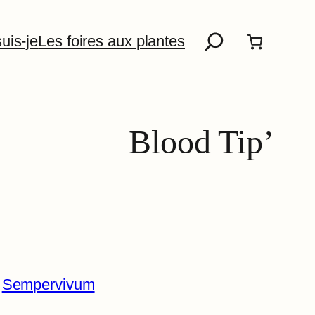
Recherche
uis-je
Les foires aux plantes
Blood Tip’
 
Sempervivum