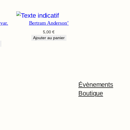
var.
Bertram Anderson’
5,00
€
Ajouter au panier
Évènements
Boutique