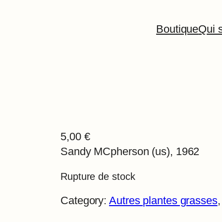
Boutique
Qui s
5,00
€
Sandy MCpherson (us), 1962
Rupture de stock
Category:
Autres plantes grasses
,