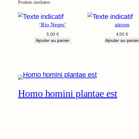
Produits similaires
‘Rio Negro’
aizoon
5,00
€
4,50
€
Ajouter au panier
Ajouter au panier
Homo homini plantae est