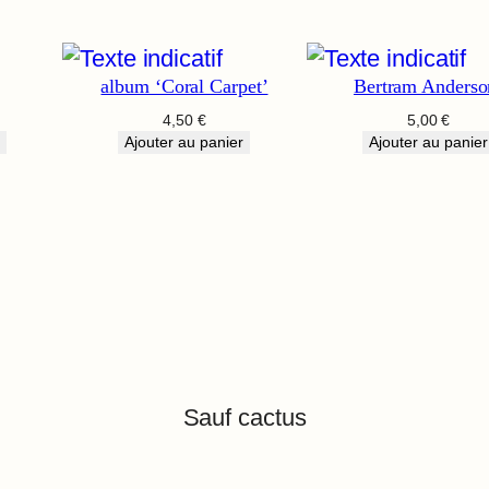
album ‘Coral Carpet’
Bertram Anderso
4,50
€
5,00
€
Ajouter au panier
Ajouter au panier
Sauf cactus