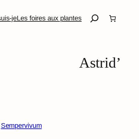
Recherche
uis-je
Les foires aux plantes
Astrid’
 
Sempervivum