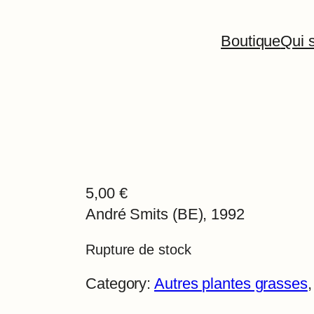
Boutique
Qui s
5,00
€
André Smits (BE), 1992
Rupture de stock
Category:
Autres plantes grasses
,