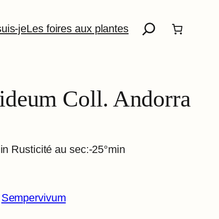
Recherche
uis-je
Les foires aux plantes
ideum Coll. Andorra
in Rusticité au sec:-25°min
 
Sempervivum