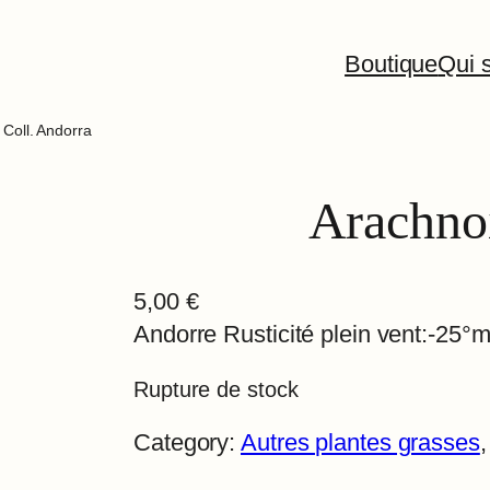
Boutique
Qui s
Coll. Andorra
Arachno
5,00
€
Andorre Rusticité plein vent:-25°m
Rupture de stock
Category:
Autres plantes grasses
,