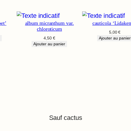
et’
album micranthum var.
cauticola ‘Lidaken
chloroticum
5,00
€
4,50
€
Ajouter au panier
Ajouter au panier
Sauf cactus