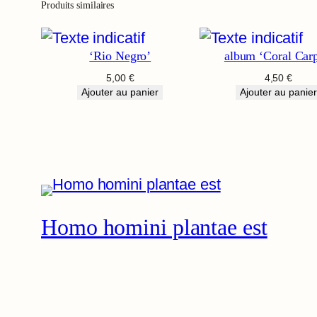
Produits similaires
‘Rio Negro’
album ‘Coral Carp
5,00
€
4,50
€
Ajouter au panier
Ajouter au panier
Homo homini plantae est