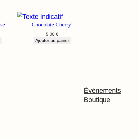
se’
Chocolate Cherry’
5,00
€
Ajouter au panier
Évènements
Boutique