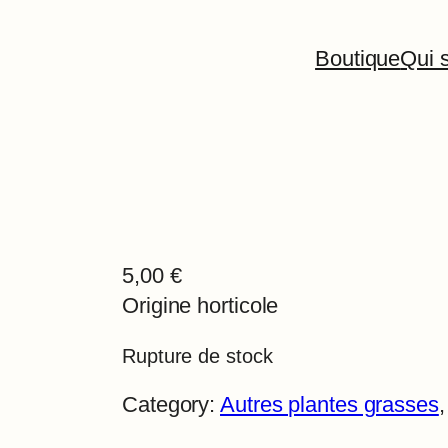
Boutique
Qui s
5,00
€
Origine horticole
Rupture de stock
Category:
Autres plantes grasses
,