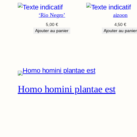
‘Rio Negro’
aizoon
5,00
€
4,50
€
Ajouter au panier
Ajouter au panier
Homo homini plantae est