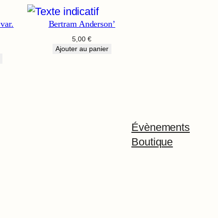
var.
Bertram Anderson’
5,00
€
Ajouter au panier
Évènements
Boutique