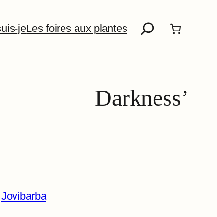
Recherche
uis-je
Les foires aux plantes
Darkness’
 
Jovibarba