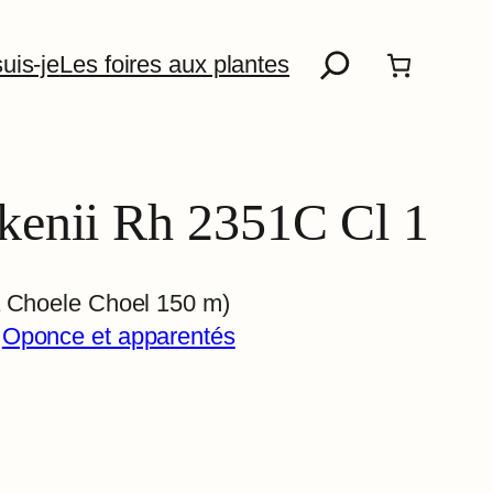
Recherche
uis-je
Les foires aux plantes
kenii Rh 2351C Cl 1
a Choele Choel 150 m)
 
Oponce et apparentés