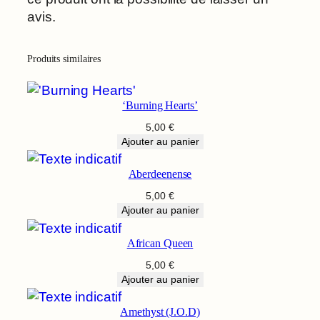
avis.
Produits similaires
‘Burning Hearts’
5,00
€
Ajouter au panier
Aberdeenense
5,00
€
Ajouter au panier
African Queen
5,00
€
Ajouter au panier
Amethyst (J.O.D)