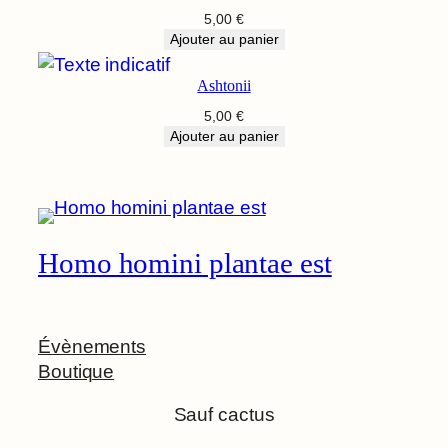
5,00
€
Ajouter au panier
Ashtonii
5,00
€
Ajouter au panier
Homo homini plantae est
Évènements
Boutique
Sauf cactus