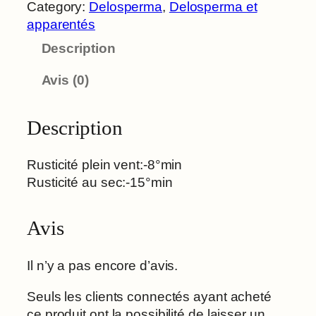
Category:
Delosperma
, 
Delosperma et
apparentés
Description
Avis (0)
Description
Rusticité plein vent:-8°min
Rusticité au sec:-15°min
Avis
Il n’y a pas encore d’avis.
Seuls les clients connectés ayant acheté
ce produit ont la possibilité de laisser un