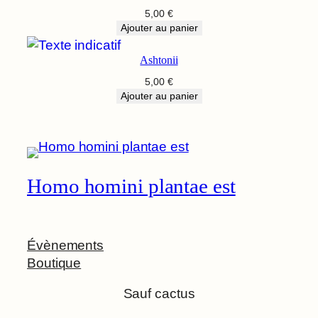
5,00
€
Ajouter au panier
Ashtonii
5,00
€
Ajouter au panier
Homo homini plantae est
Évènements
Boutique
Sauf cactus