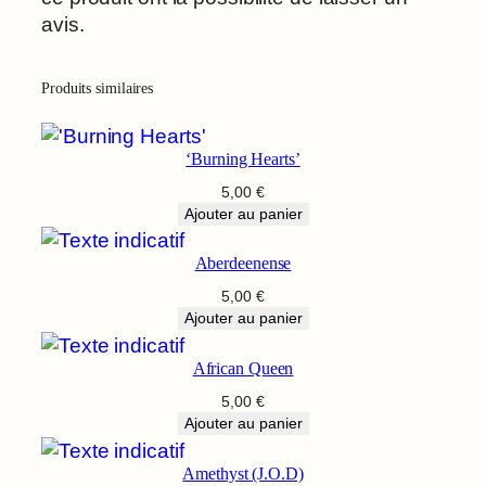
avis.
Produits similaires
‘Burning Hearts’
5,00
€
Ajouter au panier
Aberdeenense
5,00
€
Ajouter au panier
African Queen
5,00
€
Ajouter au panier
Amethyst (J.O.D)