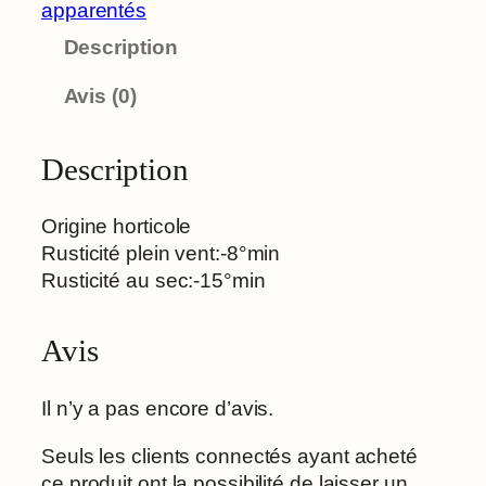
apparentés
Description
Avis (0)
Description
Origine horticole
Rusticité plein vent:-8°min
Rusticité au sec:-15°min
Avis
Il n’y a pas encore d’avis.
Seuls les clients connectés ayant acheté
ce produit ont la possibilité de laisser un