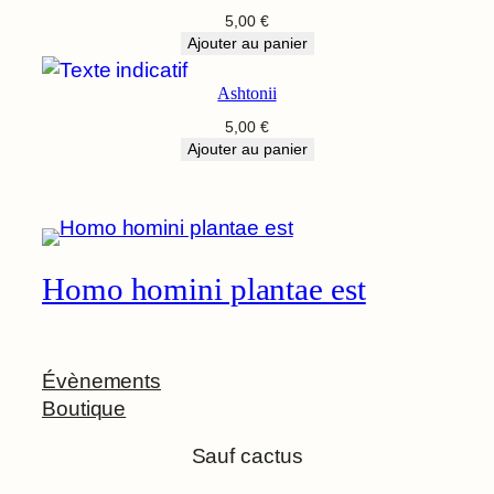
5,00
€
Ajouter au panier
Ashtonii
5,00
€
Ajouter au panier
Homo homini plantae est
Évènements
Boutique
Sauf cactus