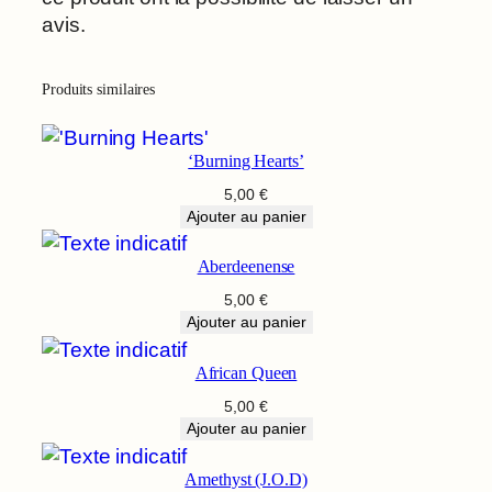
avis.
Produits similaires
‘Burning Hearts’
5,00
€
Ajouter au panier
Aberdeenense
5,00
€
Ajouter au panier
African Queen
5,00
€
Ajouter au panier
Amethyst (J.O.D)