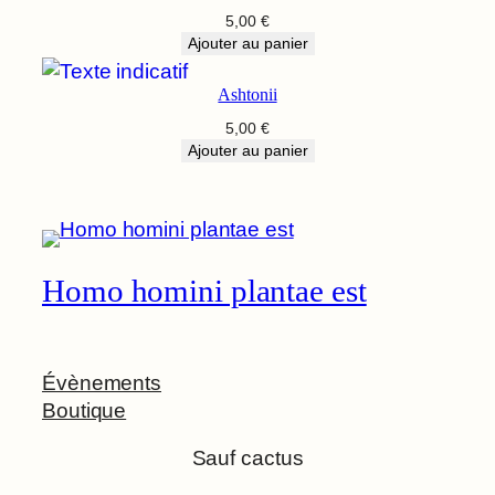
5,00
€
Ajouter au panier
Ashtonii
5,00
€
Ajouter au panier
Homo homini plantae est
Évènements
Boutique
Sauf cactus