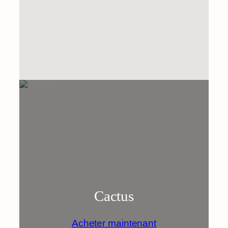
Cactus
Acheter maintenant