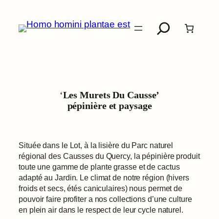
Aller
Recherche
au
contenu
‘
Les Murets Du Causse’
pépinière et paysage
Située dans le Lot, à la lisière du Parc naturel
régional des Causses du Quercy, la pépinière produit
toute une gamme de plante grasse et de cactus
adapté au Jardin. Le climat de notre région (hivers
froids et secs, étés caniculaires) nous permet de
pouvoir faire profiter a nos collections d’une culture
en plein air dans le respect de leur cycle naturel.