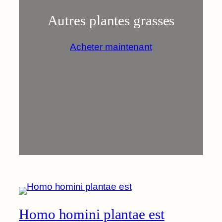
Autres plantes grasses
Acheter maintenant
Homo homini plantae est